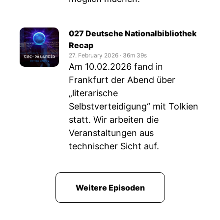
027 Deutsche Nationalbibliothek
Recap
27. February 2026
‧
36m 39s
Am 10.02.2026 fand in
Frankfurt der Abend über
„literarische
Selbstverteidigung“ mit Tolkien
statt. Wir arbeiten die
Veranstaltungen aus
technischer Sicht auf.
Weitere Episoden