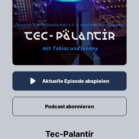
Aktuelle Episode abspielen
Podcast abonnieren
Tec-Palantír