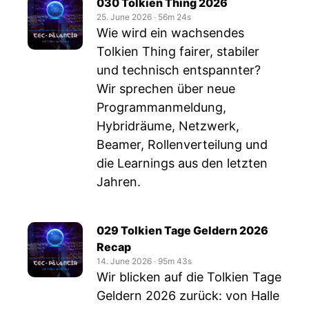
030 Tolkien Thing 2026
25. June 2026
‧
56m 24s
Wie wird ein wachsendes
Tolkien Thing fairer, stabiler
und technisch entspannter?
Wir sprechen über neue
Programmanmeldung,
Hybridräume, Netzwerk,
Beamer, Rollenverteilung und
die Learnings aus den letzten
Jahren.
029 Tolkien Tage Geldern 2026
Recap
14. June 2026
‧
95m 43s
Wir blicken auf die Tolkien Tage
Geldern 2026 zurück: von Halle