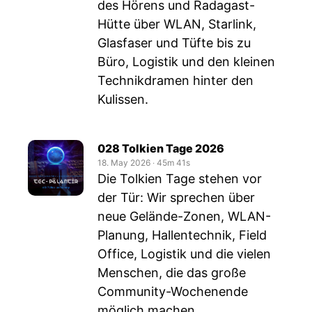
des Hörens und Radagast-
Hütte über WLAN, Starlink,
Glasfaser und Tüfte bis zu
Büro, Logistik und den kleinen
Technikdramen hinter den
Kulissen.
028 Tolkien Tage 2026
18. May 2026
‧
45m 41s
Die Tolkien Tage stehen vor
der Tür: Wir sprechen über
neue Gelände-Zonen, WLAN-
Planung, Hallentechnik, Field
Office, Logistik und die vielen
Menschen, die das große
Community-Wochenende
möglich machen.