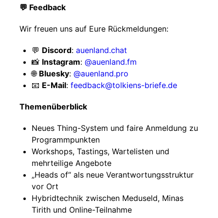
💬 Feedback
Wir freuen uns auf Eure Rückmeldungen:
💬
Discord
:
auenland.chat
📸
Instagram
:
@auenland.fm
🌐
Bluesky
:
@auenland.pro
📧
E-Mail
:
feedback@tolkiens-briefe.de
Themenüberblick
Neues Thing-System und faire Anmeldung zu
Programmpunkten
Workshops, Tastings, Wartelisten und
mehrteilige Angebote
„Heads of“ als neue Verantwortungsstruktur
vor Ort
Hybridtechnik zwischen Meduseld, Minas
Tirith und Online-Teilnahme