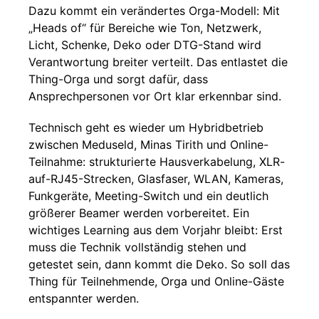
Dazu kommt ein verändertes Orga-Modell: Mit
„Heads of“ für Bereiche wie Ton, Netzwerk,
Licht, Schenke, Deko oder DTG-Stand wird
Verantwortung breiter verteilt. Das entlastet die
Thing-Orga und sorgt dafür, dass
Ansprechpersonen vor Ort klar erkennbar sind.
Technisch geht es wieder um Hybridbetrieb
zwischen Meduseld, Minas Tirith und Online-
Teilnahme: strukturierte Hausverkabelung, XLR-
auf-RJ45-Strecken, Glasfaser, WLAN, Kameras,
Funkgeräte, Meeting-Switch und ein deutlich
größerer Beamer werden vorbereitet. Ein
wichtiges Learning aus dem Vorjahr bleibt: Erst
muss die Technik vollständig stehen und
getestet sein, dann kommt die Deko. So soll das
Thing für Teilnehmende, Orga und Online-Gäste
entspannter werden.