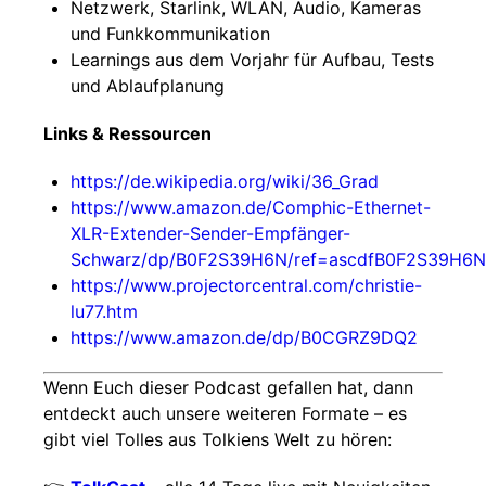
Netzwerk, Starlink, WLAN, Audio, Kameras
und Funkkommunikation
Learnings aus dem Vorjahr für Aufbau, Tests
und Ablaufplanung
Links & Ressourcen
https://de.wikipedia.org/wiki/36_Grad
https://www.amazon.de/Comphic-Ethernet-
XLR-Extender-Sender-Empfänger-
Schwarz/dp/B0F2S39H6N/ref=ascdfB0F2S39H6N
https://www.projectorcentral.com/christie-
lu77.htm
https://www.amazon.de/dp/B0CGRZ9DQ2
Wenn Euch dieser Podcast gefallen hat, dann
entdeckt auch unsere weiteren Formate – es
gibt viel Tolles aus Tolkiens Welt zu hören: