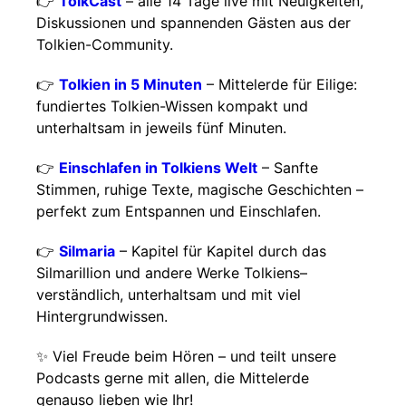
👉
TolkCast
– alle 14 Tage live mit Neuigkeiten,
Diskussionen und spannenden Gästen aus der
Tolkien-Community.
👉
Tolkien in 5 Minuten
– Mittelerde für Eilige:
fundiertes Tolkien-Wissen kompakt und
unterhaltsam in jeweils fünf Minuten.
👉
Einschlafen in Tolkiens Welt
– Sanfte
Stimmen, ruhige Texte, magische Geschichten –
perfekt zum Entspannen und Einschlafen.
👉
Silmaria
– Kapitel für Kapitel durch das
Silmarillion und andere Werke Tolkiens–
verständlich, unterhaltsam und mit viel
Hintergrundwissen.
✨ Viel Freude beim Hören – und teilt unsere
Podcasts gerne mit allen, die Mittelerde
genauso lieben wie Ihr!