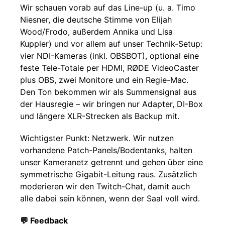
Wir schauen vorab auf das Line-up (u. a. Timo
Niesner, die deutsche Stimme von Elijah
Wood/Frodo, außerdem Annika und Lisa
Kuppler) und vor allem auf unser Technik-Setup:
vier NDI-Kameras (inkl. OBSBOT), optional eine
feste Tele-Totale per HDMI, RØDE VideoCaster
plus OBS, zwei Monitore und ein Regie-Mac.
Den Ton bekommen wir als Summensignal aus
der Hausregie – wir bringen nur Adapter, DI-Box
und längere XLR-Strecken als Backup mit.
Wichtigster Punkt: Netzwerk. Wir nutzen
vorhandene Patch-Panels/Bodentanks, halten
unser Kameranetz getrennt und gehen über eine
symmetrische Gigabit-Leitung raus. Zusätzlich
moderieren wir den Twitch-Chat, damit auch
alle dabei sein können, wenn der Saal voll wird.
💬 Feedback