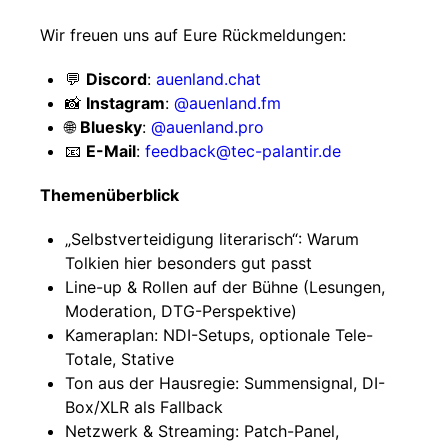
Wir freuen uns auf Eure Rückmeldungen:
💬
Discord
:
auenland.chat
📸
Instagram
:
@auenland.fm
🌐
Bluesky
:
@auenland.pro
📧
E-Mail
:
feedback@tec-palantir.de
Themenüberblick
„Selbstverteidigung literarisch“: Warum
Tolkien hier besonders gut passt
Line-up & Rollen auf der Bühne (Lesungen,
Moderation, DTG-Perspektive)
Kameraplan: NDI-Setups, optionale Tele-
Totale, Stative
Ton aus der Hausregie: Summensignal, DI-
Box/XLR als Fallback
Netzwerk & Streaming: Patch-Panel,