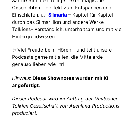
Sanfte Stimmen, ruhige Texte, magische
Geschichten – perfekt zum Entspannen und
Einschlafen. 👉
Silmaria
– Kapitel für Kapitel
durch das Silmarillion und andere Werke
Tolkiens– verständlich, unterhaltsam und mit viel
Hintergrundwissen.
✨ Viel Freude beim Hören – und teilt unsere
Podcasts gerne mit allen, die Mittelerde
genauso lieben wie Ihr!
Hinweis:
Diese Shownotes wurden mit KI
angefertigt.
Dieser Podcast wird im Auftrag der Deutschen
Tolkien Gesellschaft von Auenland Productions
produziert.